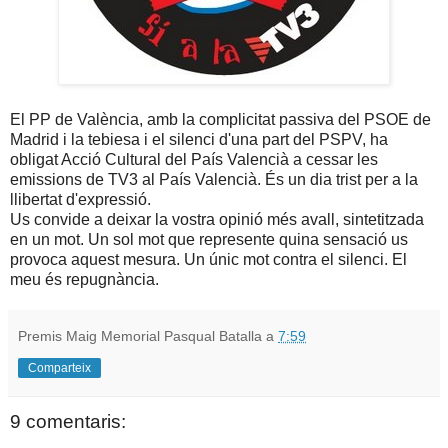
El PP de València, amb la complicitat passiva del PSOE de
Madrid i la tebiesa i el silenci d'una part del PSPV, ha
obligat Acció Cultural del País Valencià a cessar les
emissions de TV3 al País Valencià. És un dia trist per a la
llibertat d'expressió.
Us convide a deixar la vostra opinió més avall, sintetitzada
en un mot. Un sol mot que represente quina sensació us
provoca aquest mesura. Un únic mot contra el silenci. El
meu és repugnància.
Premis Maig Memorial Pasqual Batalla
a
7:59
Comparteix
9 comentaris: